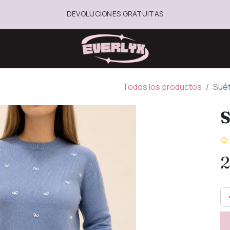
DEVOLUCIONES GRATUITAS
Todos los productos
Sué
S
2