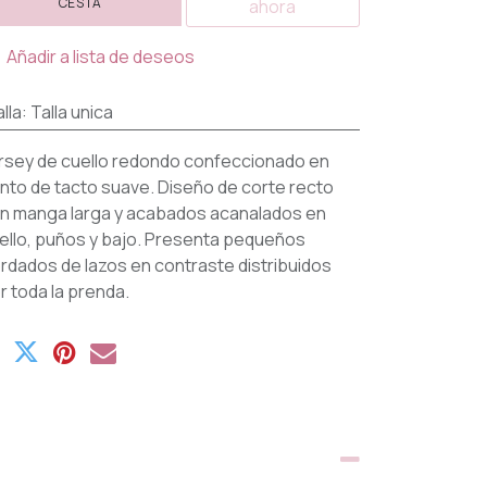
CESTA
ahora
Añadir a lista de deseos
lla
:
Talla unica
rsey de cuello redondo confeccionado en
nto de tacto suave. Diseño de corte recto
n manga larga y acabados acanalados en
ello, puños y bajo. Presenta pequeños
rdados de lazos en contraste distribuidos
r toda la prenda.