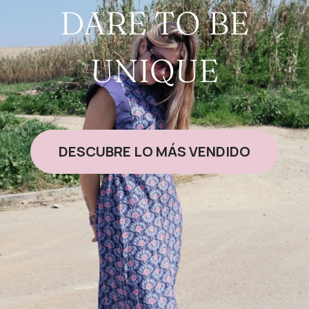
DARE TO BE
UNIQUE
DESCUBRE LO MÁS VENDIDO