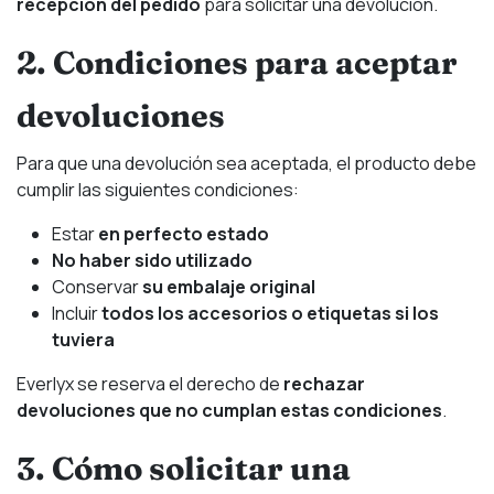
recepción del pedido
para solicitar una devolución.
2. Condiciones para aceptar
devoluciones
Para que una devolución sea aceptada, el producto debe
cumplir las siguientes condiciones:
Estar
en perfecto estado
No haber sido utilizado
Conservar
su embalaje original
Incluir
todos los accesorios o etiquetas si los
tuviera
Everlyx se reserva el derecho de
rechazar
devoluciones que no cumplan estas condiciones
.
3. Cómo solicitar una