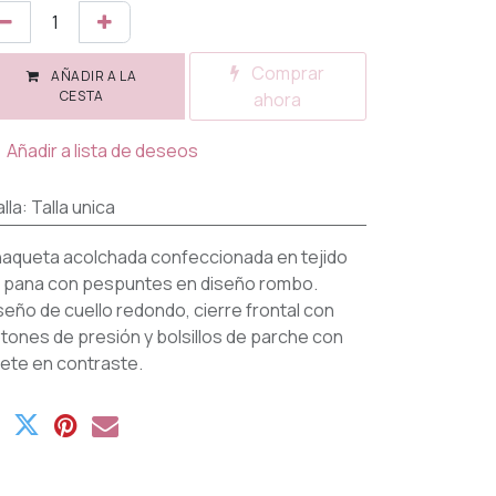
Comprar
AÑADIR A LA
CESTA
ahora
Añadir a lista de deseos
lla
:
Talla unica
aqueta acolchada confeccionada en tejido
 pana con pespuntes en diseño rombo.
seño de cuello redondo, cierre frontal con
tones de presión y bolsillos de parche con
bete en contraste.