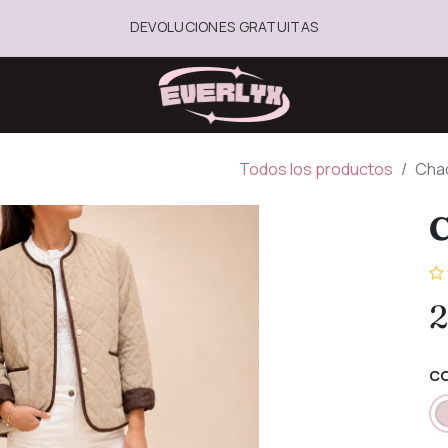
DEVOLUCIONES GRATUITAS
Todos los productos
Chaq
C
2
C