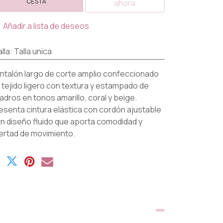
CESTA
ahora
Añadir a lista de deseos
lla
:
Talla unica
ntalón largo de corte amplio confeccionado
 tejido ligero con textura y estampado de
adros en tonos amarillo, coral y beige.
esenta cintura elástica con cordón ajustable
un diseño fluido que aporta comodidad y
bertad de movimiento.