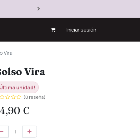
Iniciar sesión
o Vira
olso Vira
Última unidad!
(0 reseña)
4,90
€