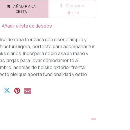
Comprar
AÑADIR A LA
CESTA
ahora
Añadir a lista de deseos
lso de rafia trenzada con diseño amplio y
tructura ligera, perfecto para acompañar tus
oks diarios. Incorpora doble asa de mano y
as largas para llevar cómodamente al
mbro, además de bolsillo exterior frontal
ecto piel que aporta funcionalidad y estilo.