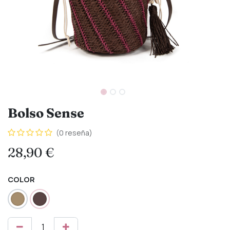
Bolso Sense
(0 reseña)
28,90
€
COLOR