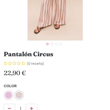
Pantalón Circus
(0 reseña)
22,90
€
COLOR