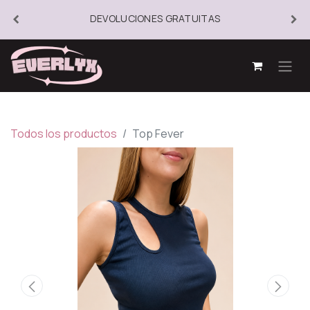
DEVOLUCIONES GRATUITAS
Todos los productos
Top Fever