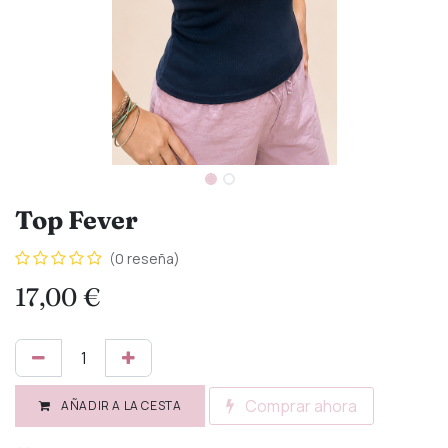
Top Fever
(0 reseña)
17,00
€
Comprar ahora
AÑADIR A LA CESTA