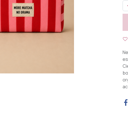
Ne
es
Ci
bo
or
ac