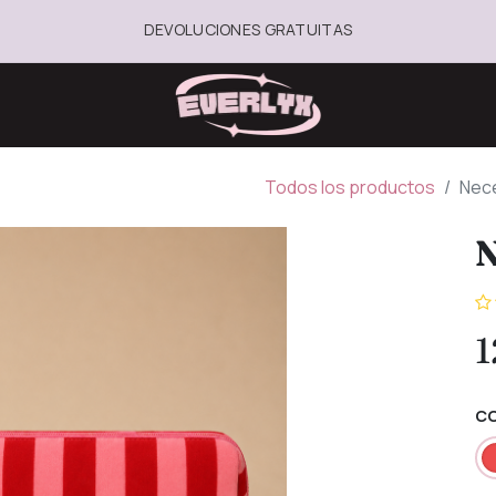
DEVOLUCIONES GRATUITAS
Todos los productos
Nece
N
1
C