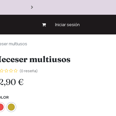
Iniciar sesión
ser multiusos
eceser multiusos
(0 reseña)
2,90
€
OLOR