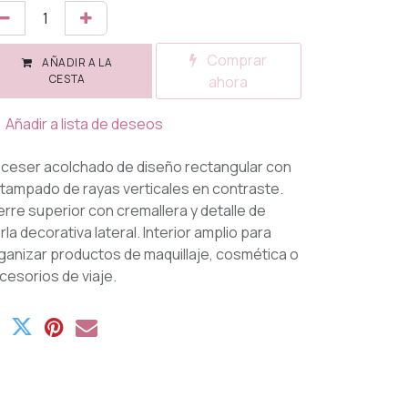
Comprar
AÑADIR A LA
CESTA
ahora
Añadir a lista de deseos
ceser acolchado de diseño rectangular con
tampado de rayas verticales en contraste.
erre superior con cremallera y detalle de
rla decorativa lateral. Interior amplio para
ganizar productos de maquillaje, cosmética o
cesorios de viaje.