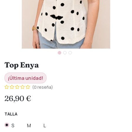
Top Enya
¡Última unidad!
(0 reseña)
26,90
€
TALLA
S
M
L