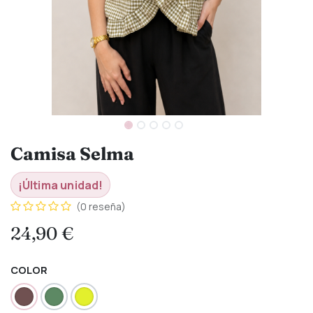
Camisa Selma
¡Última unidad!
(0 reseña)
24,90
€
COLOR