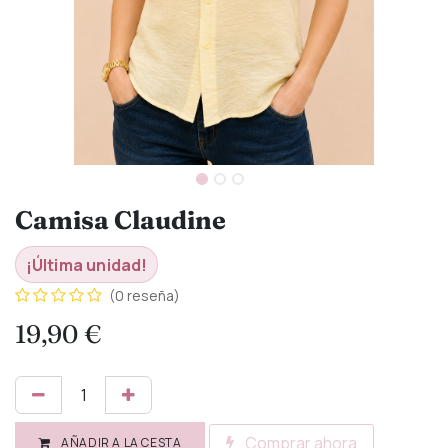
Camisa Claudine
¡Última unidad!
(0 reseña)
19,90
€
Comprar ahora
AÑADIR A LA CESTA