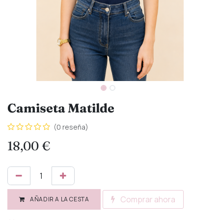
Camiseta Matilde
(0 reseña)
18,00
€
Comprar ahora
AÑADIR A LA CESTA