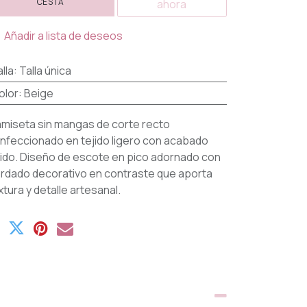
CESTA
ahora
Añadir a lista de deseos
lla
:
Talla única
olor
:
Beige
miseta sin mangas de corte recto
nfeccionado en tejido ligero con acabado
uido. Diseño de escote en pico adornado con
rdado decorativo en contraste que aporta
xtura y detalle artesanal.