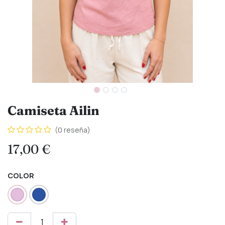
Camiseta Ailin
(0 reseña)
17,00
€
COLOR