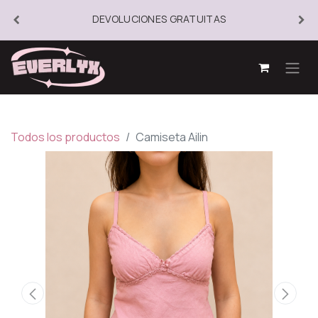
DEVOLUCIONES GRATUITAS
Todos los productos
Camiseta Ailin