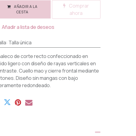
Comprar
AÑADIR A LA
CESTA
ahora
Añadir a lista de deseos
lla
:
Talla única
aleco de corte recto confeccionado en
jido ligero con diseño de rayas verticales en
ntraste. Cuello mao y cierre frontal mediante
tones. Diseño sin mangas con bajo
geramente redondeado.