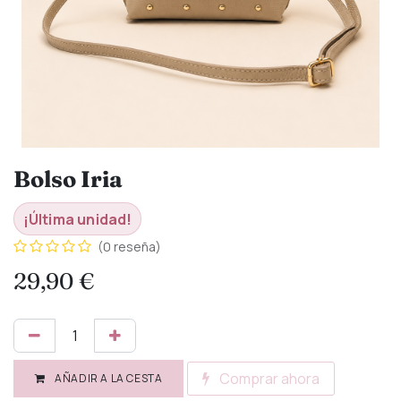
Bolso Iria
¡Última unidad!
(0 reseña)
29,90
€
Comprar ahora
AÑADIR A LA CESTA