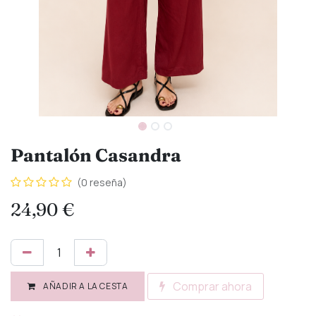
Pantalón Casandra
(0 reseña)
24,90
€
Comprar ahora
AÑADIR A LA CESTA