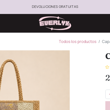
DEVOLUCIONES GRATUITAS
Todos los productos
Capa
C
2