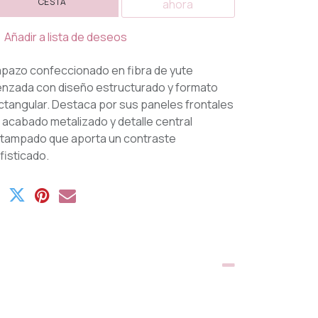
CESTA
ahora
Añadir a lista de deseos
pazo confeccionado en fibra de yute
enzada con diseño estructurado y formato
ctangular. Destaca por sus paneles frontales
 acabado metalizado y detalle central
tampado que aporta un contraste
fisticado.