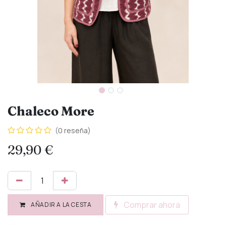
Chaleco More
(0 reseña)
29,90
€
Comprar ahora
AÑADIR A LA CESTA