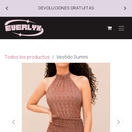
DEVOLUCIONES GRATUITAS
Todos los productos
Vestido Summi