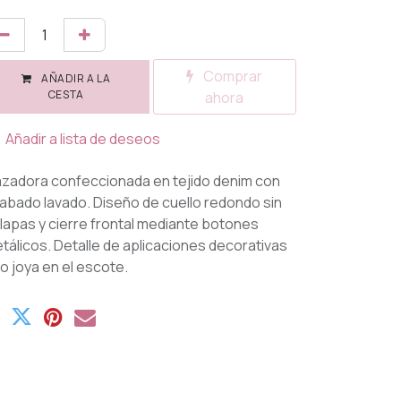
Comprar
AÑADIR A LA
CESTA
ahora
Añadir a lista de deseos
zadora confeccionada en tejido denim con
abado lavado. Diseño de cuello redondo sin
lapas y cierre frontal mediante botones
tálicos. Detalle de aplicaciones decorativas
po joya en el escote.