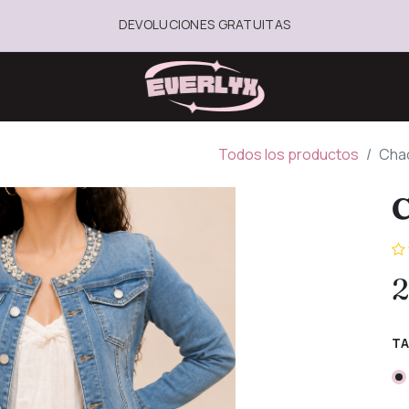
DEVOLUCIONES GRATUITAS
Todos los productos
Chaq
C
2
TA