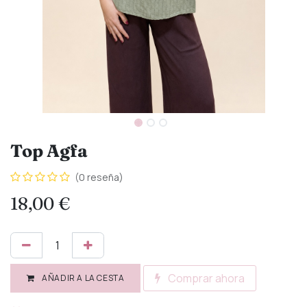
Top Agfa
(0 reseña)
18,00
€
Comprar ahora
AÑADIR A LA CESTA