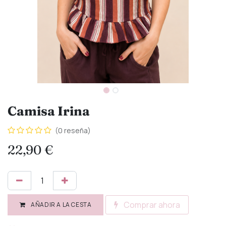
Camisa Irina
(0 reseña)
22,90
€
Comprar ahora
AÑADIR A LA CESTA