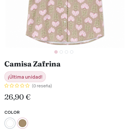
Camisa Zafrina
¡Última unidad!
(0 reseña)
26,90
€
COLOR