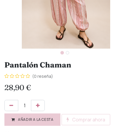
Pantalón Chaman
(0 reseña)
28,90
€
Comprar ahora
AÑADIR A LA CESTA