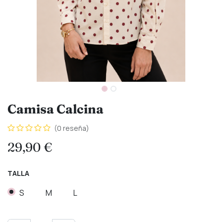
Camisa Calcina
(0 reseña)
29,90
€
TALLA
S
M
L