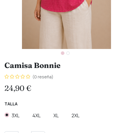
Camisa Bonnie
(0 reseña)
24,90
€
TALLA
3XL
4XL
XL
2XL