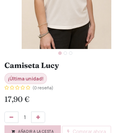
Camiseta Lucy
¡Última unidad!
(0 reseña)
17,90
€
Comprar ahora
AÑADIR A LA CESTA