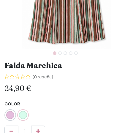
Falda Marchica
(0 reseña)
24,90
€
COLOR