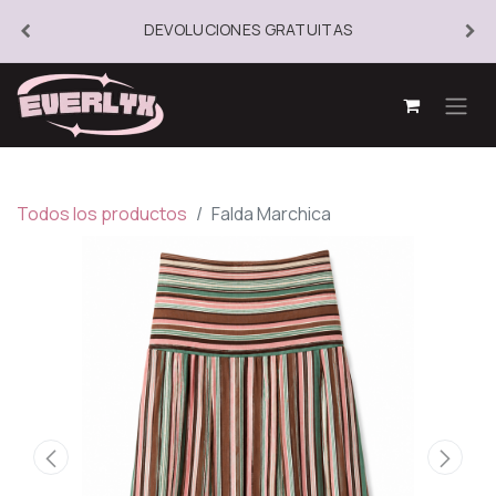
DEVOLUCIONES GRATUITAS
Todos los productos
Falda Marchica