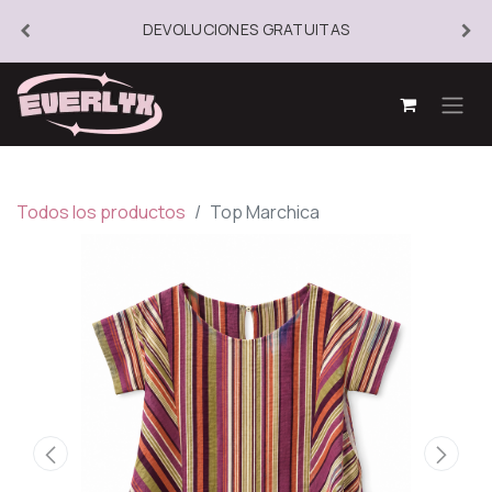
DEVOLUCIONES GRATUITAS
Todos los productos
Top Marchica