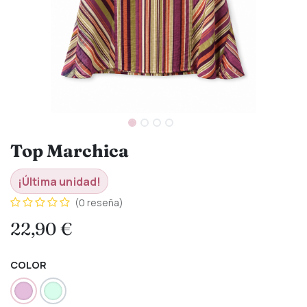
Top Marchica
¡Última unidad!
(0 reseña)
22,90
€
COLOR