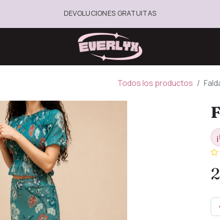
DEVOLUCIONES GRATUITAS
Todos los productos
Fald
F
¡
2