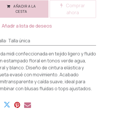
Comprar
AÑADIR A LA
CESTA
ahora
Añadir a lista de deseos
lla
:
Talla única
lda midi confeccionada en tejido ligero y fluido
n estampado floral en tonos verde agua,
ral y blanco. Diseño de cintura elástica y
lueta evasé con movimiento. Acabado
mitransparente y caída suave, ideal para
mbinar con blusas fluidas o tops ajustados.