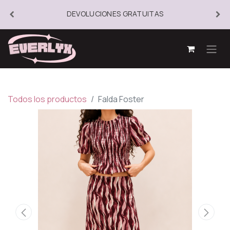
DEVOLUCIONES GRATUITAS
Todos los productos
Falda Foster