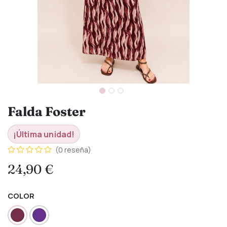
Falda Foster
¡Última unidad!
(0 reseña)
24,90
€
COLOR