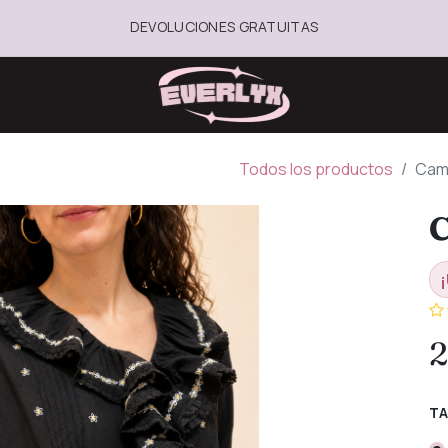
DEVOLUCIONES GRATUITAS
Todos los productos
Cami
C
¡
2
TA