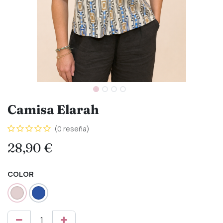
Camisa Elarah
(0 reseña)
28,90
€
COLOR