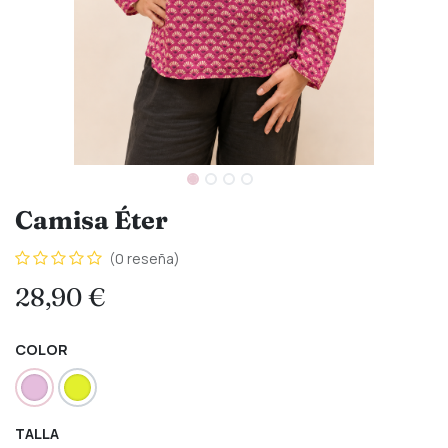
Camisa Éter
(0 reseña)
28,90
€
COLOR
TALLA