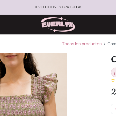
DEVOLUCIONES GRATUITAS
Todos los productos
Cami
C
¡
2