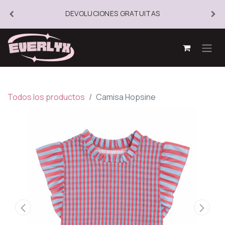
DEVOLUCIONES GRATUITAS
Todos los productos
Camisa Hopsine