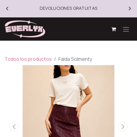
DEVOLUCIONES GRATUITAS
Todos los productos
Falda Solmenty