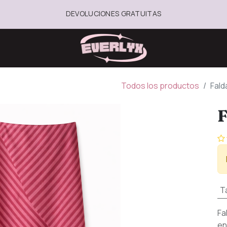
DEVOLUCIONES GRATUITAS
Todos los productos
Fald
F
Ta
Fa
en