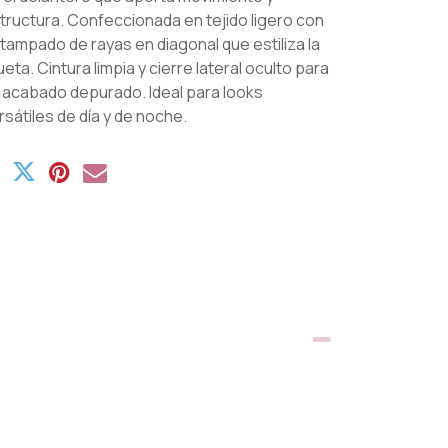
tructura. Confeccionada en tejido ligero con
tampado de rayas en diagonal que estiliza la
lueta. Cintura limpia y cierre lateral oculto para
 acabado depurado. Ideal para looks
rsátiles de día y de noche.