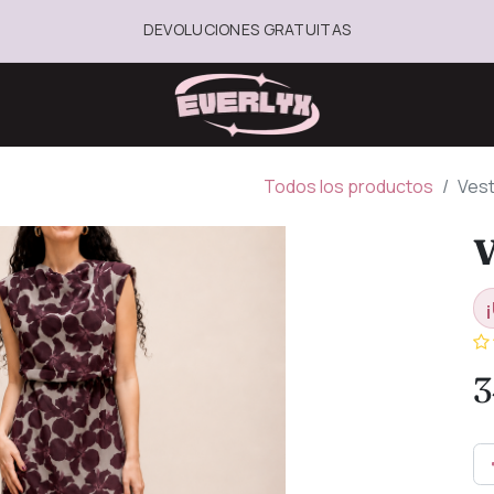
DEVOLUCIONES GRATUITAS
Todos los productos
Vest
V
¡
3