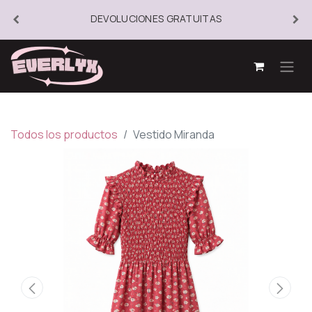
DEVOLUCIONES GRATUITAS
Todos los productos
Vestido Miranda