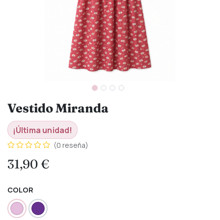
Vestido Miranda
¡Última unidad!
(0 reseña)
31,90
€
COLOR