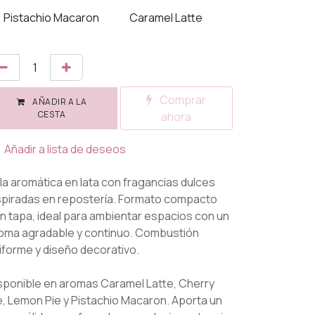
Pistachio Macaron
Caramel Latte
Comprar
AÑADIR A LA
CESTA
ahora
Añadir a lista de deseos
la aromática en lata con fragancias dulces
spiradas en repostería. Formato compacto
n tapa, ideal para ambientar espacios con un
oma agradable y continuo. Combustión
iforme y diseño decorativo.
sponible en aromas Caramel Latte, Cherry
e, Lemon Pie y Pistachio Macaron. Aporta un