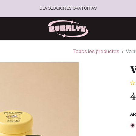
DEVOLUCIONES GRATUITAS
Todos los productos
Vela
V
4
A