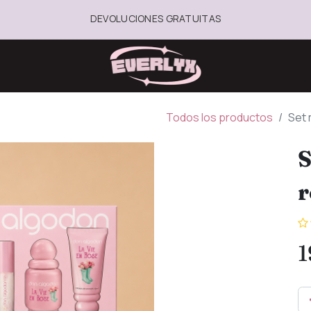
DEVOLUCIONES GRATUITAS
Todos los productos
Set 
S
r
1