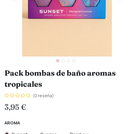
Pack bombas de baño aromas
tropicales
(0 reseña)
3,95
€
AROMA