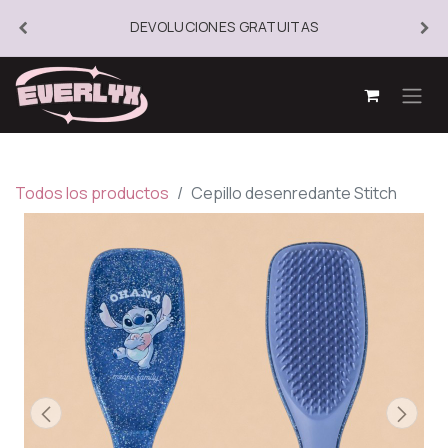
DEVOLUCIONES GRATUITAS
Todos los productos
Cepillo desenredante Stitch