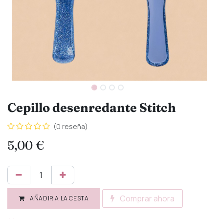
Cepillo desenredante Stitch
(0 reseña)
5,00
€
Comprar ahora
AÑADIR A LA CESTA