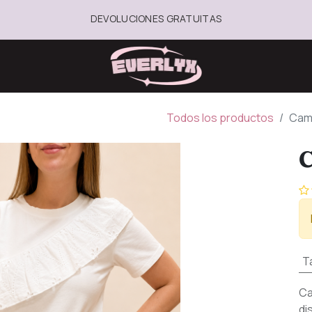
DEVOLUCIONES GRATUITAS
Todos los productos
Cam
C
Ta
Ca
di