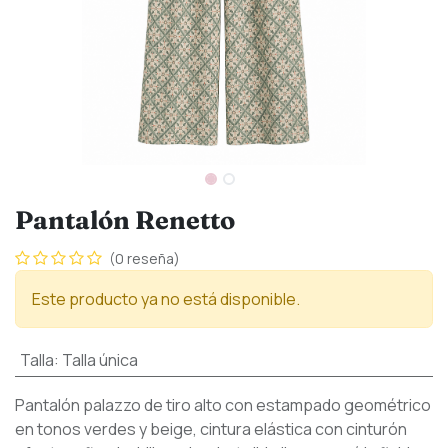
Pantalón Renetto
(0 reseña)
Este producto ya no está disponible.
Talla
:
Talla única
Pantalón palazzo de tiro alto con estampado geométrico
en tonos verdes y beige, cintura elástica con cinturón