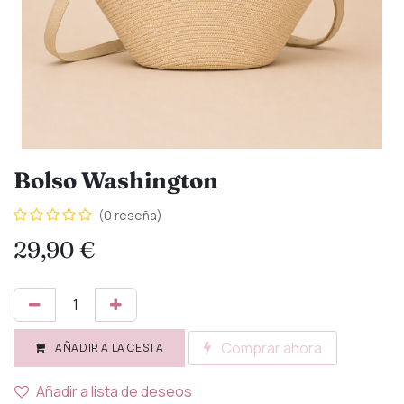
Bolso Washington
(0 reseña)
29,90
€
Comprar ahora
AÑADIR A LA CESTA
Añadir a lista de deseos